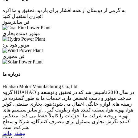
به گرمی از دوستان از همه اقشار برای بازدید، تحقیق و مذاکره
تجاری استقبال کنید!
فن سانتریفوژ
موتور دمنده بخاری
موتور هود برد
فن محوری
درباره ما
Huahao Motor Manufacturing Co.,Ltd
گروه HUAHAO در سال 2010 تاسیس شد که در تحقیق و توسعه و
ساخت موتور و دمنده تخصص دارد. خدمات ما به طور گسترده در
زمینه های لوازم خانگی اعمال می شود: هود، بخاری صنعتی، کولر
هوا، تهویه هوا، تصفیه کننده هوا، رطوبت گیر ... و سایر سیستم های
تهویه. روحیه شرکت ما "جزئیات را کاملاً حفظ می کند" منعکس
کننده نگرش تجاری مسئول برای مصرف کنندگان، شرکا و سطح
شرکت است.
بیشتر بدانید