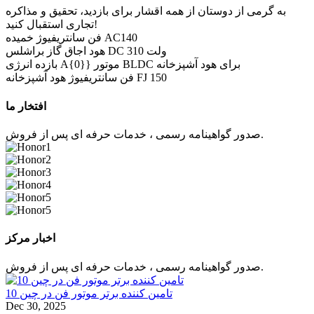
به گرمی از دوستان از همه اقشار برای بازدید، تحقیق و مذاکره
تجاری استقبال کنید!
فن سانتریفیوژ خمیده AC140
هود اجاق گاز براشلس DC 310 ولت
بازده انرژی A{0}} موتور BLDC برای هود آشپزخانه
فن سانتریفیوژ هود آشپزخانه FJ 150
افتخار ما
صدور گواهینامه رسمی ، خدمات حرفه ای پس از فروش.
اخبار مرکز
صدور گواهینامه رسمی ، خدمات حرفه ای پس از فروش.
10 تامین کننده برتر موتور فن در چین
Dec 30, 2025