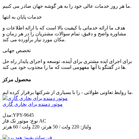
ما هر روز خدمات عالی خود را به هر گوشه جهان صادر می کنیم.
خدمات پایان به انتها
هدف ما ارائه خدماتی با کیفیت بالا است که با ارائه اطلاعات و
مشاوره واضح و دقیق، تمام سوالات مشتریان را در هر زمان و
مکان مورد نیاز برآورده می کند.
تخصص جهانی
برای اجرای ایده مشتری برای آینده، توسعه و اجرای پایدار راه حل
ها در گفتگو با آنها مفهومی است که ما را مجذوب خود می کند.
محصول مرکز
ما روابط تعاونی طولانی - را با بسیاری از شرکتها برقرار کرده ایم.
موتور دمنده برای بخاری گازی
مدل:YPY-9645
نوع: موتور تک فاز AC
ولتاژ: 220 ولت / 50 هرتز، 220 ولت / 60 هرتز