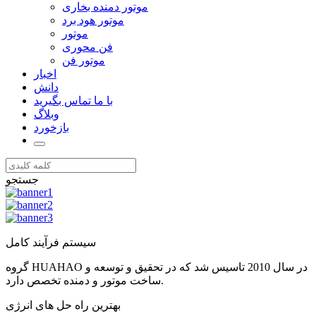
موتور دمنده بخاری
موتور هود برد
موتور
فن محوری
موتور فن
اخبار
دانش
با ما تماس بگیرید
وبلاگ
بازخورد
جستجو
سیستم فرآیند کامل
گروه HUAHAO در سال 2010 تاسیس شد که در تحقیق و توسعه و
ساخت موتور و دمنده تخصص دارد.
بهترین راه حل های انرژی