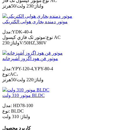
نوع:موتور کپسول تک فاز AC
ولتاژ:230 ولت/50هرتز
موتور دمنده بخاری هوایی الکتریکی
مدل:YDK-40-4
نوع:موتور تک فازي کپسول AC
ولتاژ:230V/50HZ,380V
موتور فن هود اگزوز آشپزخانه
مدل:YPY-120-4,YPY-80-4
نوع:AC،
ولتاژ:220 ولت/50هرتز
موتور 310 ولت BLDC
مدل: HD78-100
نوع: BLDC
ولتاژ: 310 ولت
کاربرد محصول