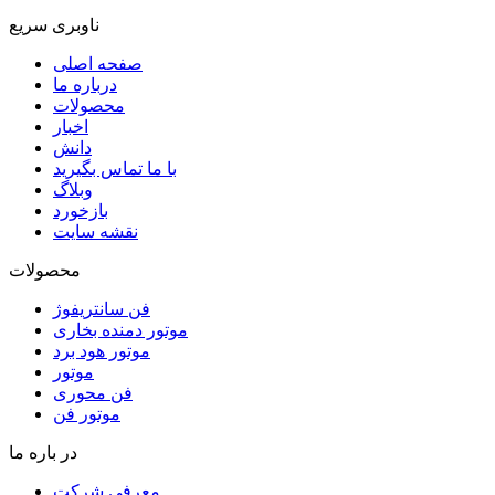
ناوبری سریع
صفحه اصلی
درباره ما
محصولات
اخبار
دانش
با ما تماس بگیرید
وبلاگ
بازخورد
نقشه سایت
محصولات
فن سانتریفوژ
موتور دمنده بخاری
موتور هود برد
موتور
فن محوری
موتور فن
در باره ما
معرفی شرکت