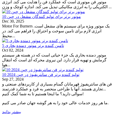
موتور فن موتوری است که عملکرد فن را هدایت می کند. انرژی
الکتریکی را به انرژی مکانیکی تبدیل می کند. اندازه کوچک و وزن ...
10 موتور برتر برای تولید کنندگان مشعل در چین
Dec 30, 2025
Motor For Burners یک موتور ویژه برای سیستم های مشعل است.
انرژی لازم برای تامین سوخت و احتراق را فراهم می کند. در
محیط...
5 تامین کننده برتر موتور دمنده بخاری
Oct 02, 2024
موتور دمنده بخاری یک جزء حیاتی است که در هسته هر سیستم
گرمایش و تهویه قرار دارد. این نیروی محرکه ای است که انتقال
هوا...
10 تولید کننده برتر فن سانتریفیوژ در چین 2024
Sep 27, 2024
فن های سانتریفیوژ قهرمانان گمنام بسیاری از کاربردهای صنعتی و
تجاری هستند. آنها با طراحی منحصر به فرد و عملکرد قدرتمند...
سوالی دارید؟ ما اینجا هستیم تا به شما کمک کنیم!
ما هر روز خدمات عالی خود را به هر گوشه جهان صادر می کنیم.
بیشتر بدانید